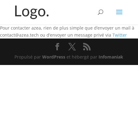
Pour contacter azea, rien de plus simple que d’envoyer un mail à
contact@azea.tech ou d’envoyer un message privé via
Twitter
Propulsé par
WordPress
et hébergé par
Infomaniak