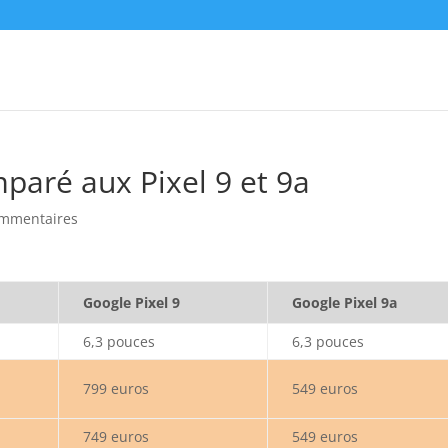
paré aux Pixel 9 et 9a
ommentaires
Google Pixel 9
Google Pixel 9a
6,3 pouces
6,3 pouces
799 euros
549 euros
749 euros
549 euros