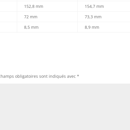
152,8 mm
154,7 mm
72 mm
73,3 mm
8,5 mm
8,9 mm
champs obligatoires sont indiqués avec
*