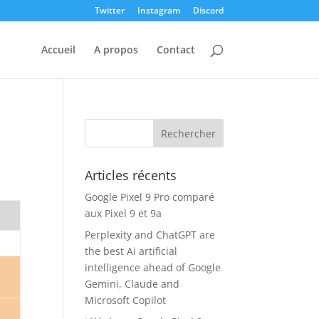
Twitter
Instagram
Discord
Accueil
A propos
Contact
Articles récents
Google Pixel 9 Pro comparé
aux Pixel 9 et 9a
Perplexity and ChatGPT are
the best Ai artificial
intelligence ahead of Google
Gemini, Claude and
Microsoft Copilot