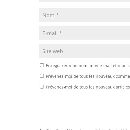
Enregistrer mon nom, mon e-mail et mon s
Prévenez-moi de tous les nouveaux commen
Prévenez-moi de tous les nouveaux articles
A
l
t