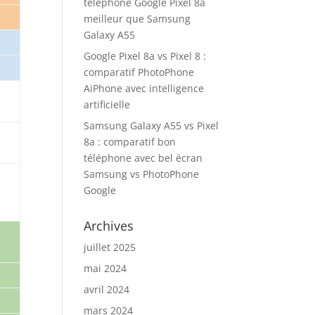
téléphone Google Pixel 8a
meilleur que Samsung
Galaxy A55
Google Pixel 8a vs Pixel 8 :
comparatif PhotoPhone
AiPhone avec intelligence
artificielle
Samsung Galaxy A55 vs Pixel
8a : comparatif bon
téléphone avec bel écran
Samsung vs PhotoPhone
Google
Archives
juillet 2025
mai 2024
avril 2024
mars 2024